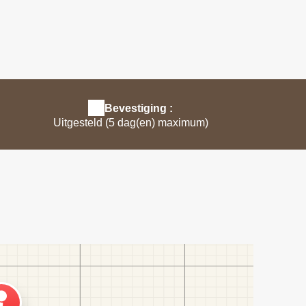
visuel ok
Bevestiging :
Uitgesteld (5 dag(en) maximum)