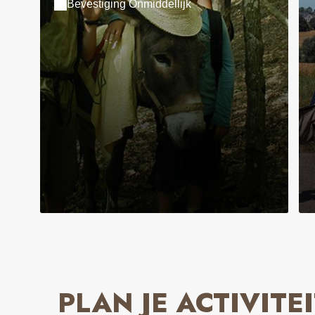
Bevestiging Onmiddellijk
PLAN JE ACTIVITEI