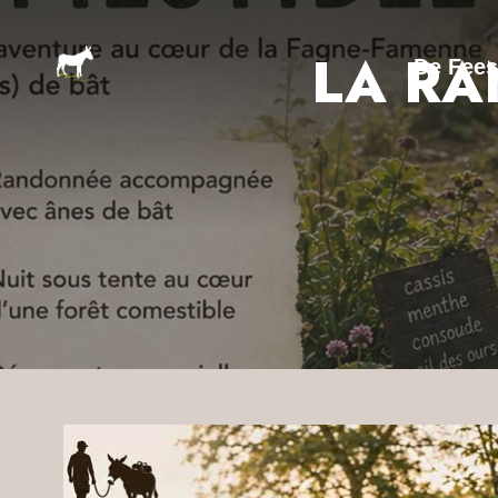
LA RA
De Fees
BESCHRIJVING