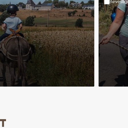
Bevestig
T