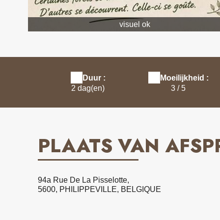
visuel ok
Duur :
Moeilijkheid :
2 dag(en)
3 / 5
PLAATS VAN AFS
94a Rue De La Pisselotte,
5600, PHILIPPEVILLE, BELGIQUE